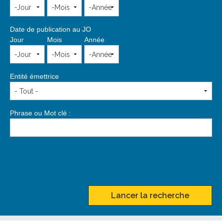
Date de publication au JO
Jour
Mois
Année
Entité émettrice
Phrase ou Mot clé :
Lancer la recherche