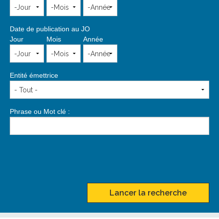
Date de publication au JO
Jour
Mois
Année
Entité émettrice
Phrase ou Mot clé :
Lancer la recherche