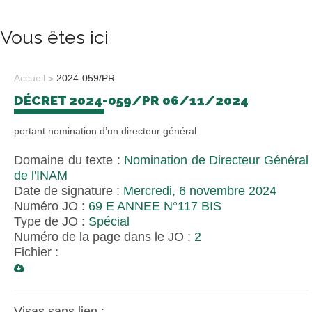
Vous êtes ici
Accueil
2024-059/PR
DÉCRET 2024-059/PR 06/11/2024
portant nomination d’un directeur général
Domaine du texte :
Nomination de Directeur Général
de l'INAM
Date de signature :
Mercredi, 6 novembre 2024
Numéro JO :
69 E ANNEE N°117 BIS
Type de JO :
Spécial
Numéro de la page dans le JO :
2
Fichier :
Visas sans lien :