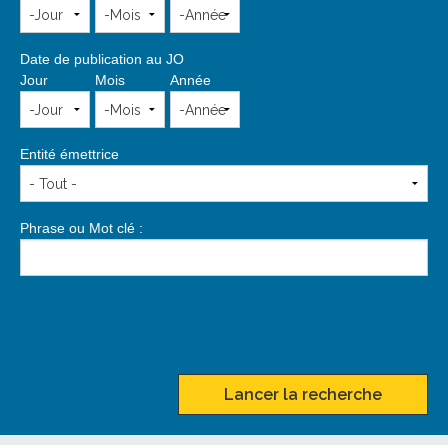
Date de publication au JO
Jour
Mois
Année
Entité émettrice
Phrase ou Mot clé :
Lancer la recherche