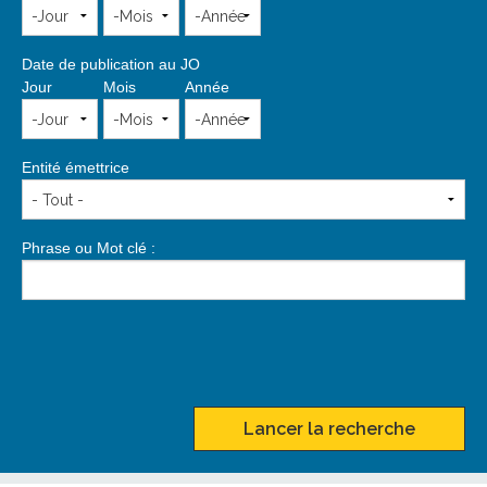
Date de publication au JO
Jour
Mois
Année
Entité émettrice
Phrase ou Mot clé :
Lancer la recherche