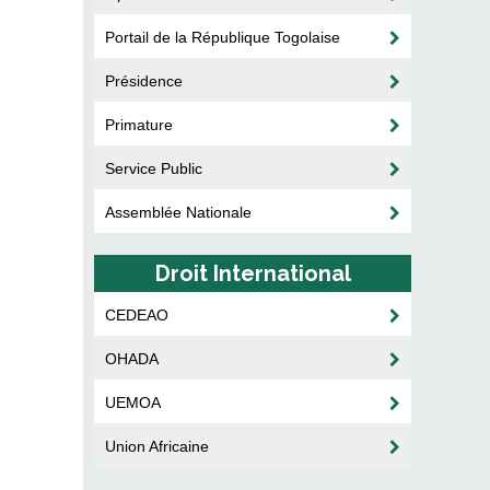
Portail de la République Togolaise
Présidence
Primature
Service Public
Assemblée Nationale
Droit International
CEDEAO
OHADA
UEMOA
Union Africaine