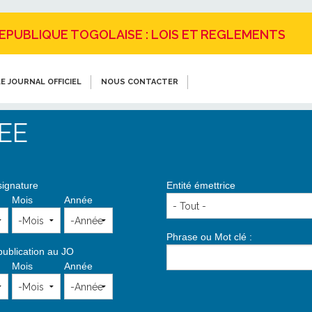
REPUBLIQUE TOGOLAISE : LOIS ET REGLEMENTS
E JOURNAL OFFICIEL
NOUS CONTACTER
EE
signature
Entité émettrice
Mois
Année
Phrase ou Mot clé :
publication au JO
Mois
Année