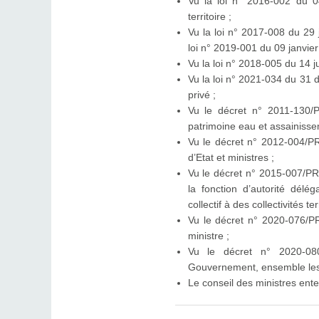
Vu la loi n° 2016-002 du 0
territoire ;
Vu la loi n° 2017-008 du 29
loi n° 2019-001 du 09 janvie
Vu la loi n° 2018-005 du 14 j
Vu la loi n° 2021-034 du 31 
privé ;
Vu le décret n° 2011-130/
patrimoine eau et assainisse
Vu le décret n° 2012-004/PR 
d’Etat et ministres ;
Vu le décret n° 2015-007/PR 
la fonction d’autorité délé
collectif à des collectivités ter
Vu le décret n° 2020-076/P
ministre ;
Vu le décret n° 2020-08
Gouvernement, ensemble les t
Le conseil des ministres ent