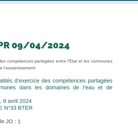
 PR 09/04/2024
e des compétences partagées entre l’Etat et les communes
e l’assainissement
lités d’exercice des compétences partagées
ommunes dans les domaines de l’eau et de
, 9 avril 2024
E N°33 BTER
le JO :
1