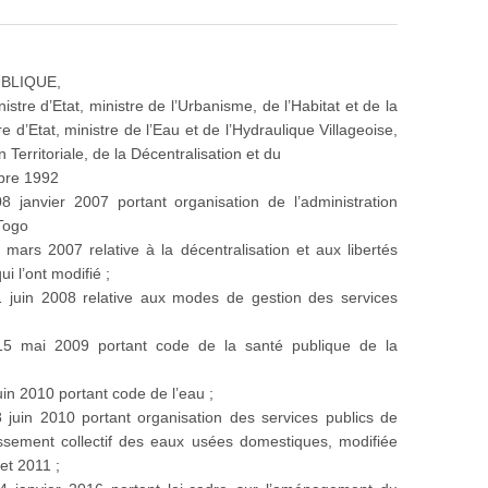
BLIQUE,
istre d’Etat, ministre de l’Urbanisme, de l’Habitat et de la
 d’Etat, ministre de l’Eau et de l’Hydraulique Villageoise,
n Territoriale, de la Décentralisation et du
obre 1992
 janvier 2007 portant organisation de l’administration
 Togo
mars 2007 relative à la décentralisation et aux libertés
i l’ont modifié ;
1 juin 2008 relative aux modes de gestion des services
15 mai 2009 portant code de la santé publique de la
uin 2010 portant code de l’eau ;
 juin 2010 portant organisation des services publics de
nissement collectif des eaux usées domestiques, modifiée
let 2011 ;