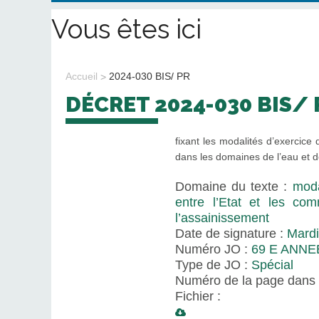
Vous êtes ici
Accueil
2024-030 BIS/ PR
DÉCRET 2024-030 BIS/
fixant les modalités d’exercic
dans les domaines de l’eau et d
Domaine du texte :
moda
entre l’Etat et les c
l’assainissement
Date de signature :
Mardi
Numéro JO :
69 E ANNE
Type de JO :
Spécial
Numéro de la page dans 
Fichier :