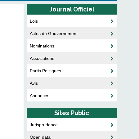
Journal Officiel
Lois
Actes du Gouvernement
Nominations
Associations
Partis Politiques
Avis
Annonces
Sites Public
Jurisprudence
Open data