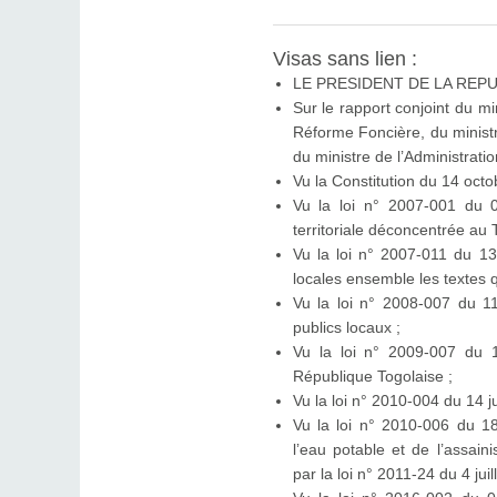
Visas sans lien :
LE PRESIDENT DE LA REPU
Sur le rapport conjoint du min
Réforme Foncière, du ministre
du ministre de l’Administratio
Vu la Constitution du 14 oct
Vu la loi n° 2007-001 du 08
territoriale déconcentrée au
Vu la loi n° 2007-011 du 13 
locales ensemble les textes qu
Vu la loi n° 2008-007 du 1
publics locaux ;
Vu la loi n° 2009-007 du 
République Togolaise ;
Vu la loi n° 2010-004 du 14 j
Vu la loi n° 2010-006 du 18
l’eau potable et de l’assai
par la loi n° 2011-24 du 4 juil