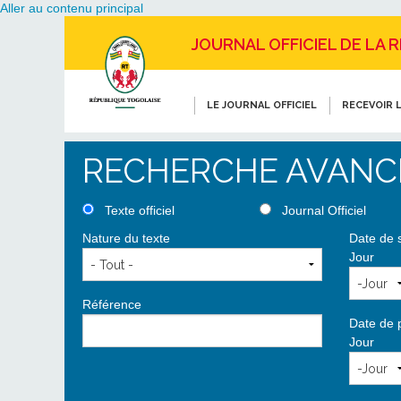
Aller au contenu principal
JOURNAL OFFICIEL DE LA 
LE JOURNAL OFFICIEL
RECEVOIR L
RECHERCHE AVANC
Texte officiel
Journal Officiel
Nature du texte
Date de 
Jour
Référence
Date de 
Jour