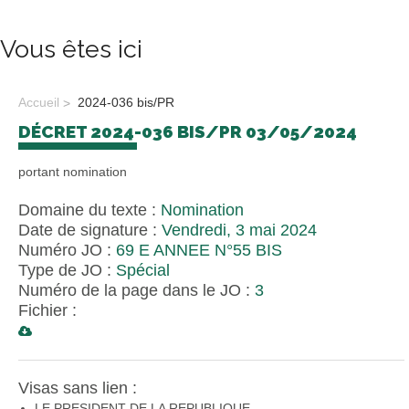
Vous êtes ici
Accueil
2024-036 bis/PR
DÉCRET 2024-036 BIS/PR 03/05/2024
portant nomination
Domaine du texte :
Nomination
Date de signature :
Vendredi, 3 mai 2024
Numéro JO :
69 E ANNEE N°55 BIS
Type de JO :
Spécial
Numéro de la page dans le JO :
3
Fichier :
Visas sans lien :
LE PRESIDENT DE LA REPUBLIQUE,