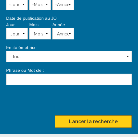
Date de publication au JO
Jour
Mois
Année
Entité émettrice
Phrase ou Mot clé :
Lancer la recherche