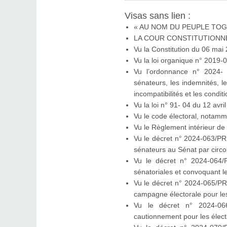
Visas sans lien :
« AU NOM DU PEUPLE TOG
LA COUR CONSTITUTIONN
Vu la Constitution du 06 mai
Vu la loi organique n° 2019-
Vu l’ordonnance n° 2024-
sénateurs, les indemnités, le
incompatibilités et les condi
Vu la loi n° 91- 04 du 12 avri
Vu le code électoral, notamme
Vu le Règlement intérieur de 
Vu le décret n° 2024-063/PR
sénateurs au Sénat par circon
Vu le décret n° 2024-064/
sénatoriales et convoquant le 
Vu le décret n° 2024-065/PR
campagne électorale pour les
Vu le décret n° 2024-0
cautionnement pour les électi