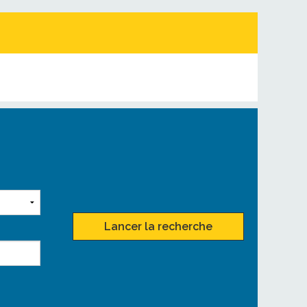
Lancer la recherche