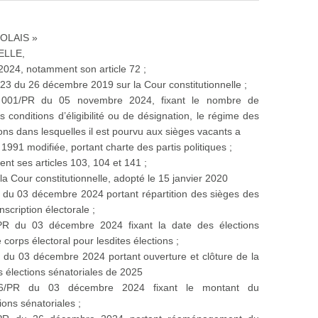
OLAIS »
ELLE,
 2024, notamment son article 72 ;
023 du 26 décembre 2019 sur la Cour constitutionnelle ;
 001/PR du 05 novembre 2024, fixant le nombre de
s conditions d’éligibilité ou de désignation, le régime des
tions dans lesquelles il est pourvu aux sièges vacants a
l 1991 modifiée, portant charte des partis politiques ;
nt ses articles 103, 104 et 141 ;
la Cour constitutionnelle, adopté le 15 janvier 2020
 du 03 décembre 2024 portant répartition des sièges des
scription électorale ;
PR du 03 décembre 2024 fixant la date des élections
corps électoral pour lesdites élections ;
 du 03 décembre 2024 portant ouverture et clôture de la
 élections sénatoriales de 2025
66/PR du 03 décembre 2024 fixant le montant du
ons sénatoriales ;