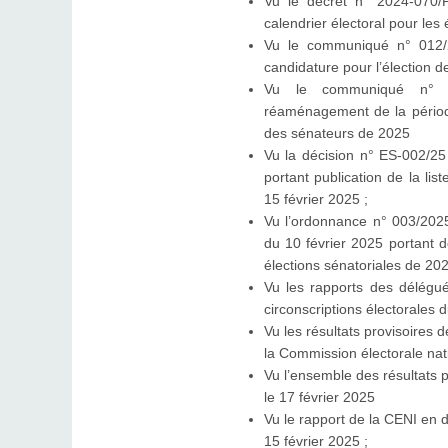
Vu le décret n° 2024-070
calendrier électoral pour les 
Vu le communiqué n° 012/2
candidature pour l’élection 
Vu le communiqué n° 0
réaménagement de la période
des sénateurs de 2025
Vu la décision n° ES-002/25
portant publication de la lis
15 février 2025 ;
Vu l’ordonnance n° 003/2025
du 10 février 2025 portant d
élections sénatoriales de 202
Vu les rapports des délégué
circonscriptions électorales du
Vu les résultats provisoires 
la Commission électorale nat
Vu l’ensemble des résultats p
le 17 février 2025
Vu le rapport de la CENI en d
15 février 2025 ;