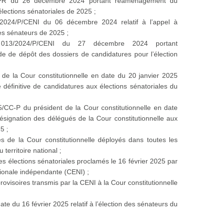
/PR du 26 décembre 2024 portant réaménagement du
élections sénatoriales de 2025 ;
024/P/CENI du 06 décembre 2024 relatif à l’appel à
des sénateurs de 2025 ;
13/2024/P/CENI du 27 décembre 2024 portant
 de dépôt des dossiers de candidatures pour l’élection
 de la Cour constitutionnelle en date du 20 janvier 2025
te définitive de candidatures aux élections sénatoriales du
/CC-P du président de la Cour constitutionnelle en date
ésignation des délégués de la Cour constitutionnelle aux
5 ;
s de la Cour constitutionnelle déployés dans toutes les
 territoire national ;
des élections sénatoriales proclamés le 16 février 2025 par
ionale indépendante (CENI) ;
rovisoires transmis par la CENI à la Cour constitutionnelle
ate du 16 février 2025 relatif à l’élection des sénateurs du