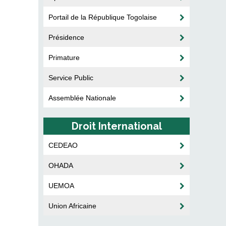
Portail de la République Togolaise
Présidence
Primature
Service Public
Assemblée Nationale
Droit International
CEDEAO
OHADA
UEMOA
Union Africaine