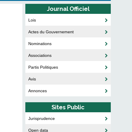
Journal Officiel
Lois
Actes du Gouvernement
Nominations
Associations
Partis Politiques
Avis
Annonces
Sites Public
Jurisprudence
Open data