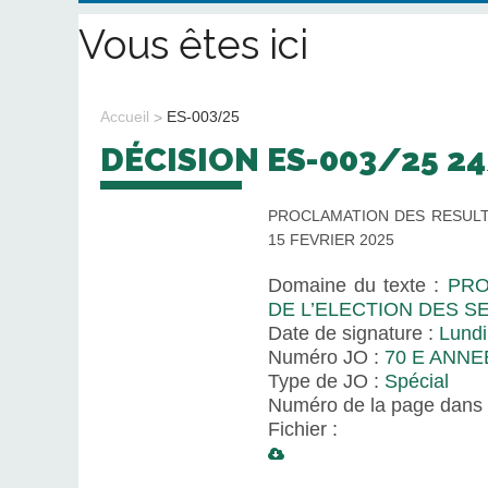
Vous êtes ici
Accueil
ES-003/25
DÉCISION ES-003/25 2
PROCLAMATION DES RESULTA
15 FEVRIER 2025
Domaine du texte :
PRO
DE L’ELECTION DES S
Date de signature :
Lundi
Numéro JO :
70 E ANNE
Type de JO :
Spécial
Numéro de la page dans 
Fichier :