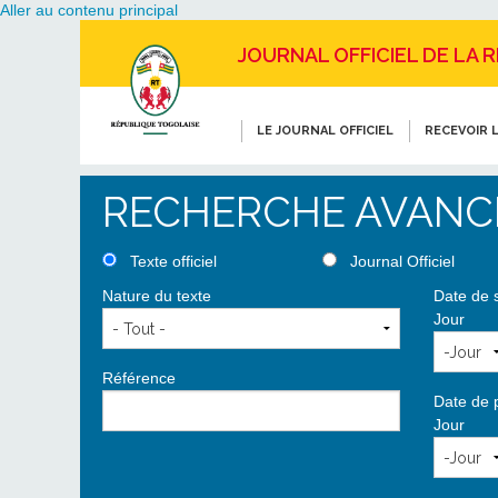
Aller au contenu principal
JOURNAL OFFICIEL DE LA 
LE JOURNAL OFFICIEL
RECEVOIR L
RECHERCHE AVANC
Texte officiel
Journal Officiel
Nature du texte
Date de 
Jour
Référence
Date de 
Jour