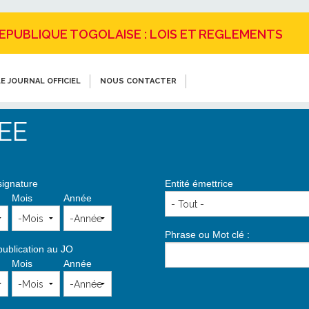
REPUBLIQUE TOGOLAISE : LOIS ET REGLEMENTS
E JOURNAL OFFICIEL
NOUS CONTACTER
EE
signature
Entité émettrice
Mois
Année
Phrase ou Mot clé :
publication au JO
Mois
Année