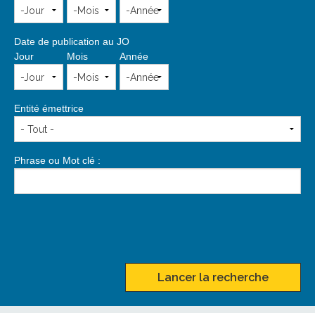
Date de publication au JO
Jour
Mois
Année
Entité émettrice
Phrase ou Mot clé :
Lancer la recherche