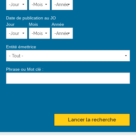
Date de publication au JO
Jour
Mois
Année
Entité émettrice
Phrase ou Mot clé :
Lancer la recherche