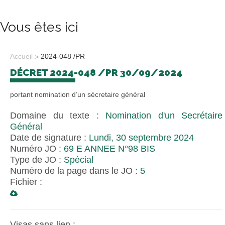
Vous êtes ici
Accueil
2024-048 /PR
DÉCRET 2024-048 /PR 30/09/2024
portant nomination d’un sécretaire général
Domaine du texte :
Nomination d'un Secrétaire
Général
Date de signature :
Lundi, 30 septembre 2024
Numéro JO :
69 E ANNEE N°98 BIS
Type de JO :
Spécial
Numéro de la page dans le JO :
5
Fichier :
Visas sans lien :