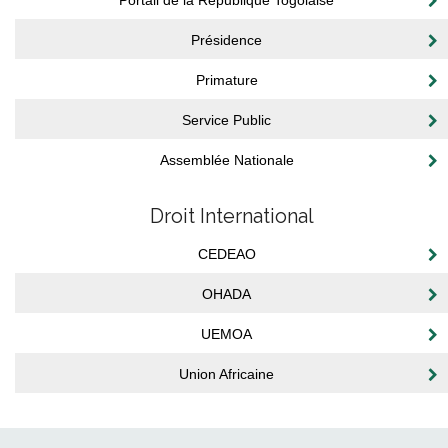
Portail de la République Togolaise
Présidence
Primature
Service Public
Assemblée Nationale
Droit International
CEDEAO
OHADA
UEMOA
Union Africaine