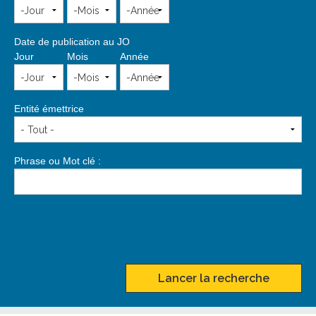
Date de publication au JO
Jour
Mois
Année
Entité émettrice
Phrase ou Mot clé :
Lancer la recherche