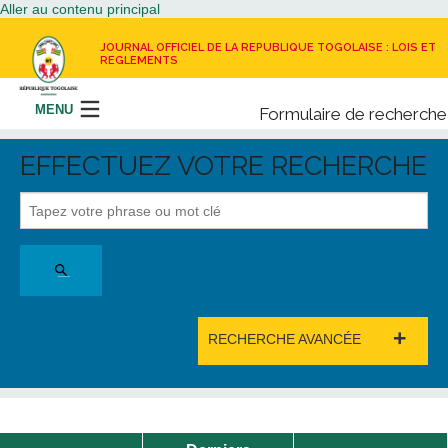
Aller au contenu principal
JOURNAL OFFICIEL DE LA REPUBLIQUE TOGOLAISE : LOIS ET
REGLEMENTS
MENU
Formulaire de recherche
Rechercher
EFFECTUEZ VOTRE RECHERCHE
LE JOURNAL OFFICIEL
RECEVOIR LE JOURNAL OFFICIEL
NOUS CONTACTER
+
RECHERCHE AVANCÉE