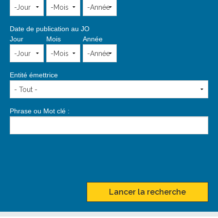
Date de publication au JO
Jour
Mois
Année
Entité émettrice
Phrase ou Mot clé :
Lancer la recherche