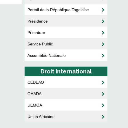
Portail de la République Togolaise
Présidence
Primature
Service Public
Assemblée Nationale
Droit International
CEDEAO
OHADA
UEMOA
Union Africaine