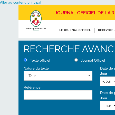
Aller au contenu principal
JOURNAL OFFICIEL DE LA 
LE JOURNAL OFFICIEL
RECEVOIR L
RECHERCHE AVANC
Texte officiel
Journal Officiel
Nature du texte
Date de 
Jour
Référence
Date de 
Jour