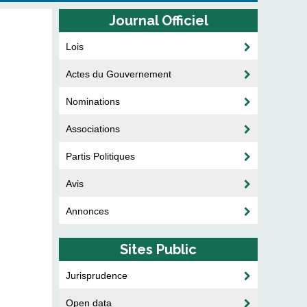
Journal Officiel
Lois
Actes du Gouvernement
Nominations
Associations
Partis Politiques
Avis
Annonces
Sites Public
Jurisprudence
Open data