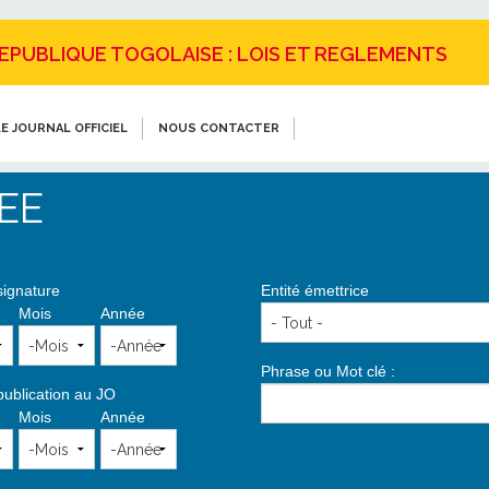
REPUBLIQUE TOGOLAISE : LOIS ET REGLEMENTS
E JOURNAL OFFICIEL
NOUS CONTACTER
EE
signature
Entité émettrice
Mois
Année
Phrase ou Mot clé :
publication au JO
Mois
Année