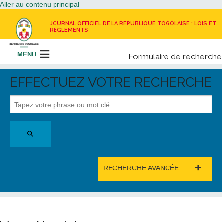
Aller au contenu principal
JOURNAL OFFICIEL DE LA REPUBLIQUE TOGOLAISE : LOIS ET
REGLEMENTS
MENU
Formulaire de recherche
Rechercher
EFFECTUEZ VOTRE RECHERCHE
LE JOURNAL OFFICIEL
RECEVOIR LE JOURNAL OFFICIEL
NOUS CONTACTER
+
RECHERCHE AVANCÉE