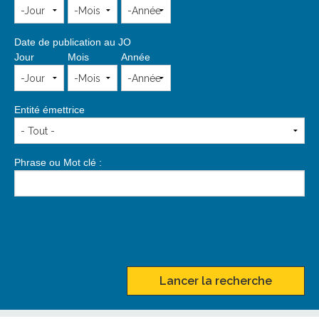
Date de publication au JO
Jour
Mois
Année
Entité émettrice
Phrase ou Mot clé :
Lancer la recherche