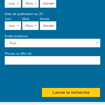
Date de publication au JO
Jour
Mois
Année
Entité émettrice
Phrase ou Mot clé :
Lancer la recherche