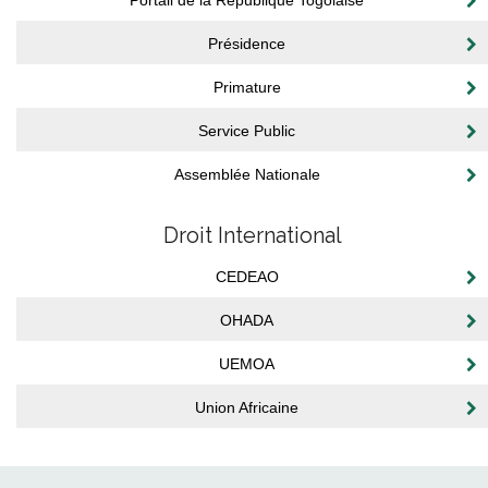
Portail de la République Togolaise
Présidence
Primature
Service Public
Assemblée Nationale
Droit International
CEDEAO
OHADA
UEMOA
Union Africaine