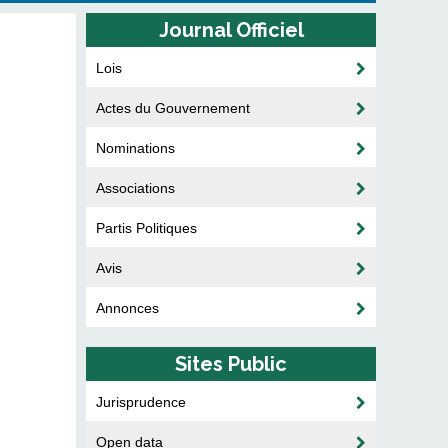
Journal Officiel
Lois
Actes du Gouvernement
Nominations
Associations
Partis Politiques
Avis
Annonces
Sites Public
Jurisprudence
Open data