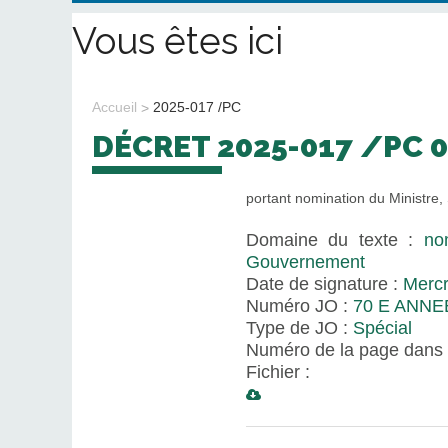
Vous êtes ici
Accueil
2025-017 /PC
DÉCRET 2025-017 /PC 
portant nomination du Ministre
Domaine du texte :
no
Gouvernement
Date de signature :
Mercr
Numéro JO :
70 E ANNEE
Type de JO :
Spécial
Numéro de la page dans 
Fichier :