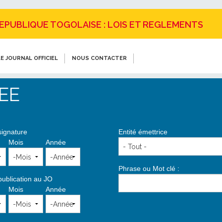
REPUBLIQUE TOGOLAISE : LOIS ET REGLEMENTS
E JOURNAL OFFICIEL
NOUS CONTACTER
EE
signature
Entité émettrice
Mois
Année
Phrase ou Mot clé :
publication au JO
Mois
Année