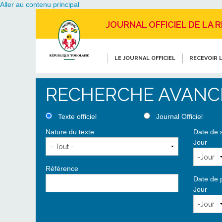
Aller au contenu principal
JOURNAL OFFICIEL DE LA 
LE JOURNAL OFFICIEL
RECEVOIR L
RECHERCHE AVANC
Texte officiel
Journal Officiel
Nature du texte
Date de 
Jour
Référence
Date de 
Jour