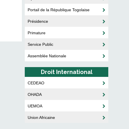
Portail de la République Togolaise
Présidence
Primature
Service Public
Assemblée Nationale
Droit International
CEDEAO
OHADA
UEMOA
Union Africaine