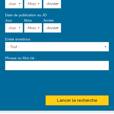
Date de publication au JO
Jour
Mois
Année
Entité émettrice
Phrase ou Mot clé :
Lancer la recherche