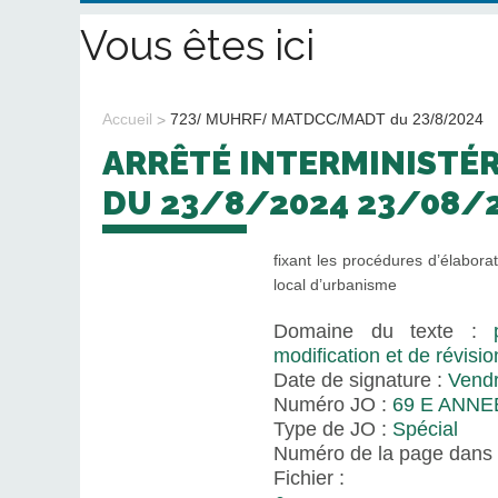
Vous êtes ici
Accueil
723/ MUHRF/ MATDCC/MADT du 23/8/2024
ARRÊTÉ INTERMINISTÉ
DU 23/8/2024 23/08/
fixant les procédures d’élaborat
local d’urbanisme
Domaine du texte :
modification et de révisi
Date de signature :
Vendr
Numéro JO :
69 E ANNE
Type de JO :
Spécial
Numéro de la page dans 
Fichier :