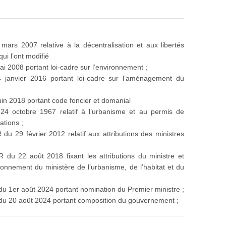
mars 2007 relative à la décentralisation et aux libertés
ui l’ont modifié
i 2008 portant loi-cadre sur l’environnement ;
 janvier 2016 portant loi-cadre sur l’aménagement du
uin 2018 portant code foncier et domanial
24 octobre 1967 relatif à l’urbanisme et au permis de
ations ;
du 29 février 2012 relatif aux attributions des ministres
 du 22 août 2018 fixant les attributions du ministre et
tionnement du ministère de l’urbanisme, de l’habitat et du
u 1er août 2024 portant nomination du Premier ministre ;
du 20 août 2024 portant composition du gouvernement ;