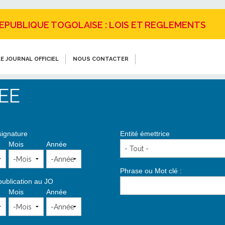
REPUBLIQUE TOGOLAISE : LOIS ET REGLEMENTS
E JOURNAL OFFICIEL
NOUS CONTACTER
EE
signature
Entité émettrice
Mois
Année
Phrase ou Mot clé :
publication au JO
Mois
Année