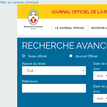
Aller au contenu principal
JOURNAL OFFICIEL DE LA 
LE JOURNAL OFFICIEL
RECEVOIR L
RECHERCHE AVANC
Texte officiel
Journal Officiel
Nature du texte
Date de 
Jour
Référence
Date de 
Jour