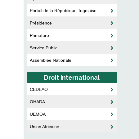
Portail de la République Togolaise
Présidence
Primature
Service Public
Assemblée Nationale
Droit International
CEDEAO
OHADA
UEMOA
Union Africaine