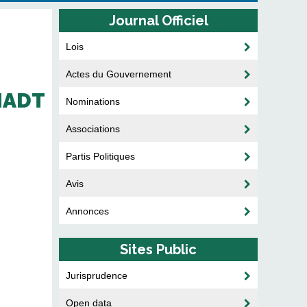
Journal Officiel
Lois
Actes du Gouvernement
MADT
Nominations
Associations
Partis Politiques
Avis
Annonces
Sites Public
Jurisprudence
Open data