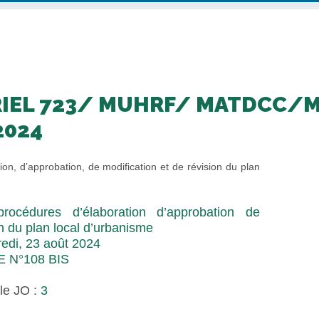
RIEL 723/ MUHRF/ MATDCC/
2024
ion, d’approbation, de modification et de révision du plan
procédures d’élaboration d’approbation de
on du plan local d’urbanisme
edi, 23 août 2024
E N°108 BIS
le JO :
3