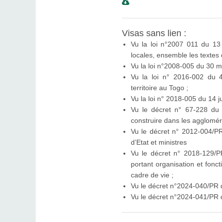
Visas sans lien :
Vu la loi n°2007 011 du 13 
locales, ensemble les textes q
Vu la loi n°2008-005 du 30 ma
Vu la loi n° 2016-002 du 4
territoire au Togo ;
Vu la loi n° 2018-005 du 14 j
Vu le décret n° 67-228 du 
construire dans les agglomér
Vu le décret n° 2012-004/PR 
d’Etat et ministres
Vu le décret n° 2018-129/PR
portant organisation et fonc
cadre de vie ;
Vu le décret n°2024-040/PR d
Vu le décret n°2024-041/PR 