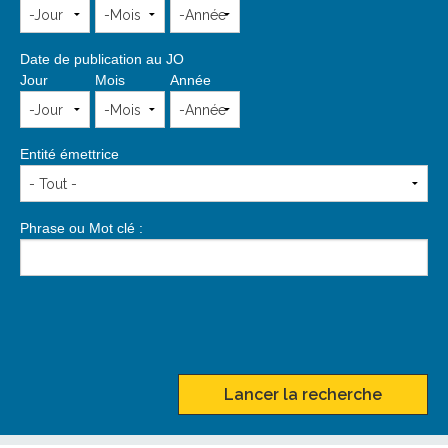
Date de publication au JO
Jour
Mois
Année
Entité émettrice
Phrase ou Mot clé :
Lancer la recherche