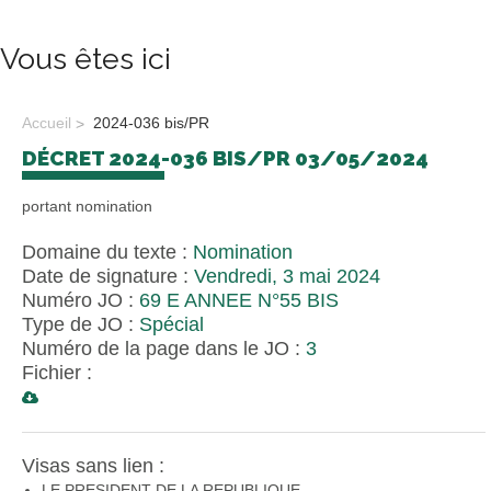
Vous êtes ici
Accueil
2024-036 bis/PR
DÉCRET 2024-036 BIS/PR 03/05/2024
portant nomination
Domaine du texte :
Nomination
Date de signature :
Vendredi, 3 mai 2024
Numéro JO :
69 E ANNEE N°55 BIS
Type de JO :
Spécial
Numéro de la page dans le JO :
3
Fichier :
Visas sans lien :
LE PRESIDENT DE LA REPUBLIQUE,