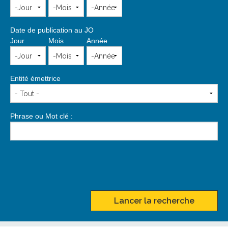
Date de publication au JO
Jour
Mois
Année
Entité émettrice
Phrase ou Mot clé :
Lancer la recherche