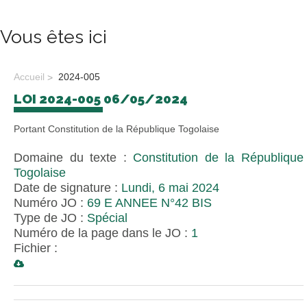
Vous êtes ici
Accueil
2024-005
LOI 2024-005 06/05/2024
Portant Constitution de la République Togolaise
Domaine du texte :
Constitution de la République
Togolaise
Date de signature :
Lundi, 6 mai 2024
Numéro JO :
69 E ANNEE N°42 BIS
Type de JO :
Spécial
Numéro de la page dans le JO :
1
Fichier :