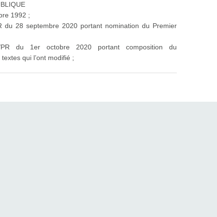
UBLIQUE
bre 1992 ;
R du 28 septembre 2020 portant nomination du Premier
/PR du 1er octobre 2020 portant composition du
xtes qui l’ont modifié ;