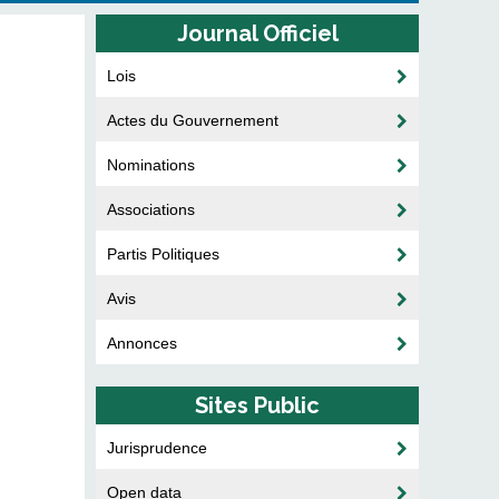
Journal Officiel
Lois
Actes du Gouvernement
Nominations
Associations
Partis Politiques
Avis
Annonces
Sites Public
Jurisprudence
Open data