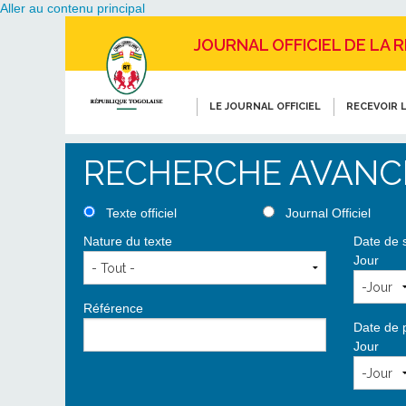
Aller au contenu principal
JOURNAL OFFICIEL DE LA 
LE JOURNAL OFFICIEL
RECEVOIR L
RECHERCHE AVANC
Texte officiel
Journal Officiel
Nature du texte
Date de 
Jour
Référence
Date de 
Jour