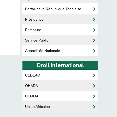
Portail de la République Togolaise
Présidence
Primature
Service Public
Assemblée Nationale
Droit International
CEDEAO
OHADA
UEMOA
Union Africaine