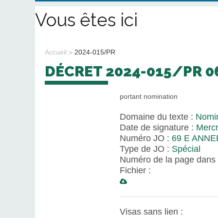
Vous êtes ici
Accueil
2024-015/PR
DÉCRET 2024-015/PR 
portant nomination
Domaine du texte :
Nomin
Date de signature :
Mercr
Numéro JO :
69 E ANNE
Type de JO :
Spécial
Numéro de la page dans 
Fichier :
Visas sans lien :