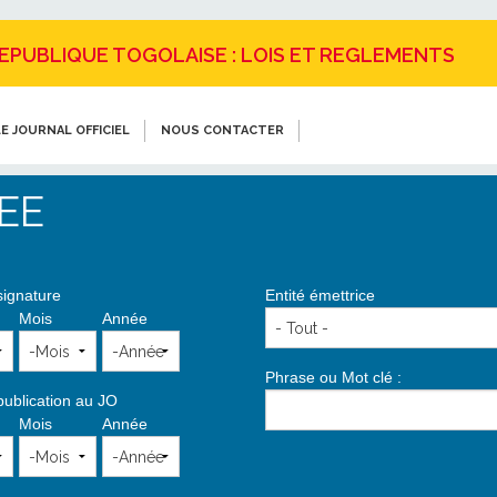
REPUBLIQUE TOGOLAISE : LOIS ET REGLEMENTS
E JOURNAL OFFICIEL
NOUS CONTACTER
EE
signature
Entité émettrice
Mois
Année
Phrase ou Mot clé :
publication au JO
Mois
Année