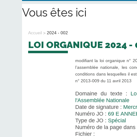
Vous êtes ici
Accueil
2024 - 002
LOI ORGANIQUE 2024 -
modifiant la loi organique n° 
l’assemblée nationale, les condi
conditions dans lesquelles il es
n° 2013-009 du 11 avril 2013
Domaine du texte :
Lo
l'Assemblée Nationale
Date de signature :
Mercr
Numéro JO :
69 E ANNE
Type de JO :
Spécial
Numéro de la page dans 
Fichier :