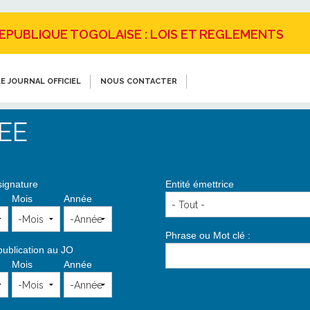
REPUBLIQUE TOGOLAISE : LOIS ET REGLEMENTS
E JOURNAL OFFICIEL
NOUS CONTACTER
EE
signature
Entité émettrice
Mois
Année
Phrase ou Mot clé :
publication au JO
Mois
Année