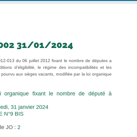
 002 31/01/2024
2012-013 du 06 juillet 2012 fixant le nombre de députes a
tions d’éligibilité, le régime des incompatibilités et les
t pourvu aux sièges vacants, modifiée par la loi organique
i organique fixant le nombre de député à
edi, 31 janvier 2024
E N°9 BIS
le JO :
2