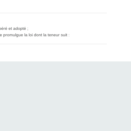
béré et adopté ;
 promulgue la loi dont la teneur suit :