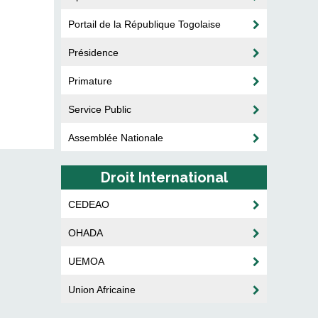
Portail de la République Togolaise
Présidence
Primature
Service Public
Assemblée Nationale
Droit International
CEDEAO
OHADA
UEMOA
Union Africaine