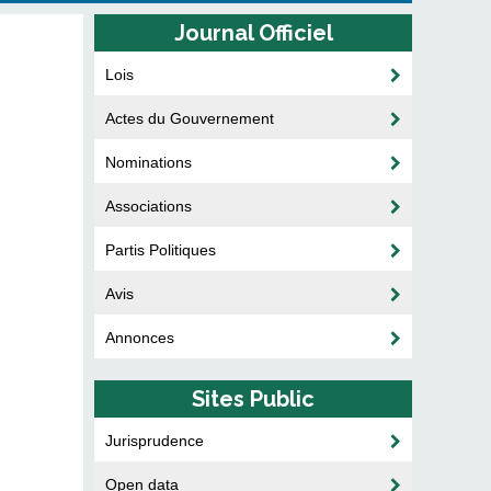
Journal Officiel
Lois
Actes du Gouvernement
Nominations
Associations
Partis Politiques
Avis
Annonces
Sites Public
Jurisprudence
Open data