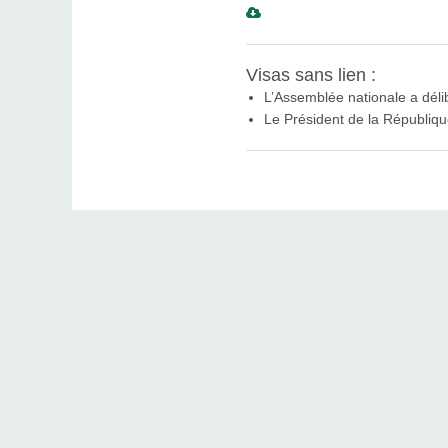
Visas sans lien :
L’Assemblée nationale a déli
Le Président de la République