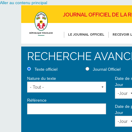
Aller au contenu principal
JOURNAL OFFICIEL DE LA 
LE JOURNAL OFFICIEL
RECEVOIR L
RECHERCHE AVANC
Texte officiel
Journal Officiel
Nature du texte
Date de 
Jour
Référence
Date de 
Jour