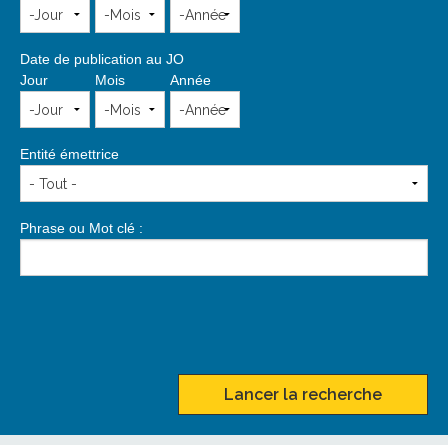
Date de publication au JO
Jour
Mois
Année
Entité émettrice
Phrase ou Mot clé :
Lancer la recherche