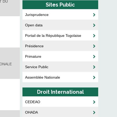
T DU
Sites Public
Jurisprudence
Open data
Portail de la République Togolaise
Présidence
Primature
IONALE
Service Public
Assemblée Nationale
Droit International
CEDEAO
OHADA