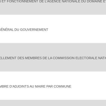
N ET FONCTIONNEMENT DE L’AGENCE NATIONALE DU DOMAINE E
 GÉNÉRAL DU GOUVERNEMENT
LLEMENT DES MEMBRES DE LA COMMISSION ELECTORALE NAT
MBRE D’ADJOINTS AU MAIRE PAR COMMUNE