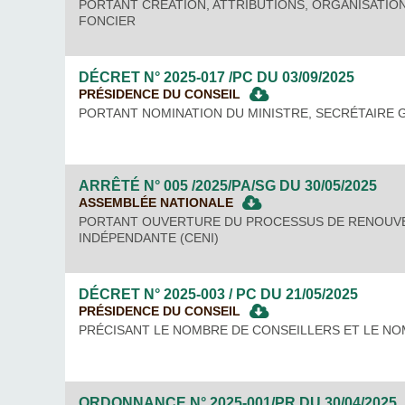
PORTANT CRÉATION, ATTRIBUTIONS, ORGANISATIO
FONCIER
DÉCRET N° 2025-017 /PC DU
03/09/2025
PRÉSIDENCE DU CONSEIL
PORTANT NOMINATION DU MINISTRE, SECRÉTAIRE
ARRÊTÉ N° 005 /2025/PA/SG DU
30/05/2025
ASSEMBLÉE NATIONALE
PORTANT OUVERTURE DU PROCESSUS DE RENOUVE
INDÉPENDANTE (CENI)
DÉCRET N° 2025-003 / PC DU
21/05/2025
PRÉSIDENCE DU CONSEIL
PRÉCISANT LE NOMBRE DE CONSEILLERS ET LE NO
ORDONNANCE N° 2025-001/PR DU
30/04/2025