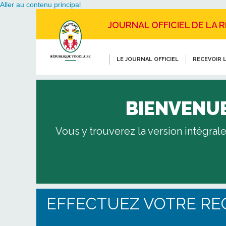
Aller au contenu principal
JOURNAL OFFICIEL DE LA 
LE JOURNAL OFFICIEL
RECEVOIR L
BIENVENUE
Vous y trouverez la version intégrale
EFFECTUEZ VOTRE R