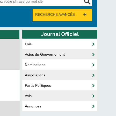
+
RECHERCHE AVANCÉE
Journal Officiel
Lois
Actes du Gouvernement
Nominations
Associations
Partis Politiques
Avis
Annonces