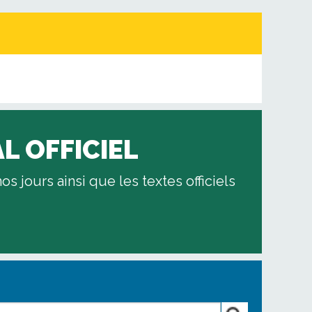
L OFFICIEL
s jours ainsi que les textes officiels