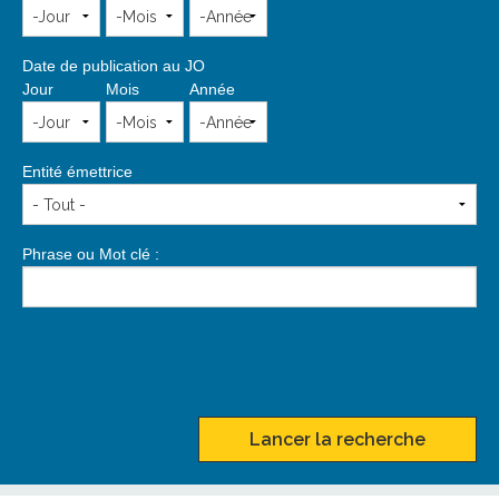
Date de publication au JO
Jour
Mois
Année
Entité émettrice
Phrase ou Mot clé :
Lancer la recherche