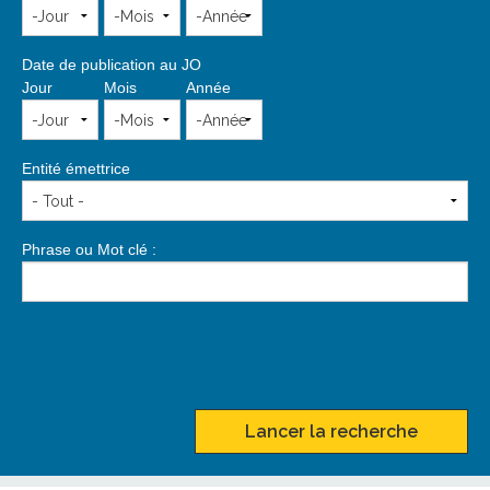
Date de publication au JO
Jour
Mois
Année
Entité émettrice
Phrase ou Mot clé :
Lancer la recherche