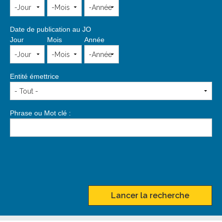
Date de publication au JO
Jour
Mois
Année
Entité émettrice
Phrase ou Mot clé :
Lancer la recherche