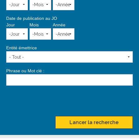
Date de publication au JO
Jour
Mois
Année
Entité émettrice
Phrase ou Mot clé :
Lancer la recherche