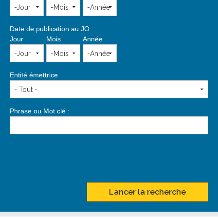
Date de publication au JO
Jour
Mois
Année
Entité émettrice
Phrase ou Mot clé :
Lancer la recherche