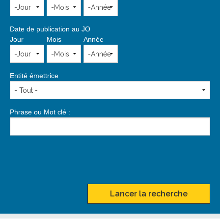
Date de publication au JO
Jour
Mois
Année
Entité émettrice
Phrase ou Mot clé :
Lancer la recherche