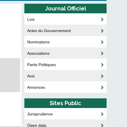
Journal Officiel
Lois
Actes du Gouvernement
Nominations
Associations
Partis Politiques
Avis
Annonces
Sites Public
Jurisprudence
Open data