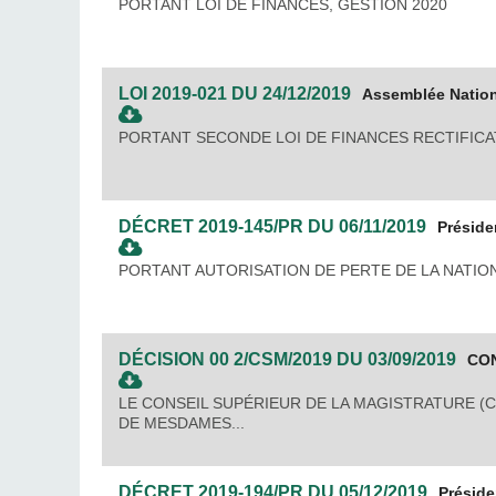
PORTANT LOI DE FINANCES, GESTION 2020
LOI
2019-021
DU
24/12/2019
Assemblée Natio
PORTANT SECONDE LOI DE FINANCES RECTIFICAT
DÉCRET
2019-145/PR
DU
06/11/2019
Préside
PORTANT AUTORISATION DE PERTE DE LA NATIO
DÉCISION
00 2/CSM/2019
DU
03/09/2019
CON
LE CONSEIL SUPÉRIEUR DE LA MAGISTRATURE (
DE MESDAMES...
DÉCRET
2019-194/PR
DU
05/12/2019
Présid