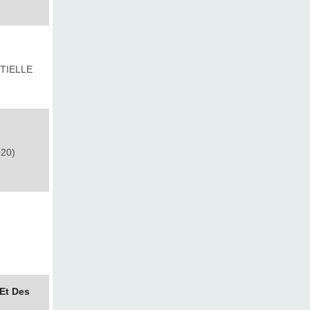
TIELLE
20)
 Et Des