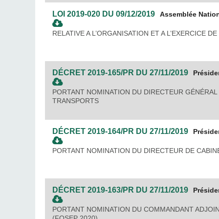
LOI
2019-020
DU
09/12/2019
Assemblée Natio
RELATIVE A L’ORGANISATION ET A L’EXERCICE D
DÉCRET
2019-165/PR
DU
27/11/2019
Préside
PORTANT NOMINATION DU DIRECTEUR GÉNÉRAL 
TRANSPORTS
DÉCRET
2019-164/PR
DU
27/11/2019
Préside
PORTANT NOMINATION DU DIRECTEUR DE CABIN
DÉCRET
2019-163/PR
DU
27/11/2019
Préside
PORTANT NOMINATION DU COMMANDANT ADJOINT-
(FOSEP 2020)