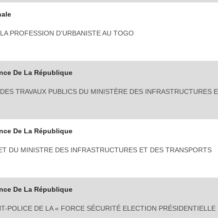
nale
E LA PROFESSION D’URBANISTE AU TOGO
nce De La République
DES TRAVAUX PUBLICS DU MINISTÈRE DES INFRASTRUCTURES E
nce De La République
ET DU MINISTRE DES INFRASTRUCTURES ET DES TRANSPORTS
nce De La République
POLICE DE LA « FORCE SÉCURITÉ ELECTION PRÉSIDENTIELLE 