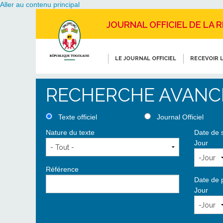
Aller au contenu principal
JOURNAL OFFICIEL DE LA 
LE JOURNAL OFFICIEL
RECEVOIR L
RECHERCHE AVANC
Texte officiel
Journal Officiel
Nature du texte
Date de 
Jour
Référence
Date de 
Jour