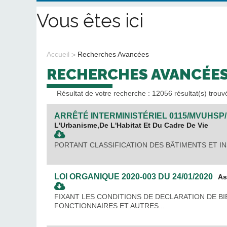
Vous êtes ici
Accueil
Recherches Avancées
RECHERCHES AVANCÉE
Résultat de votre recherche : 12056 résultat(s) trouv
ARRÊTÉ INTERMINISTÉRIEL
0115/MVUHSP
L'Urbanisme,de L'Habitat Et Du Cadre De Vie
PORTANT CLASSIFICATION DES BÂTIMENTS ET I
LOI ORGANIQUE
2020-003
DU
24/01/2020
As
FIXANT LES CONDITIONS DE DECLARATION DE B
FONCTIONNAIRES ET AUTRES...