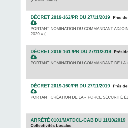
DÉCRET
2019-162/PR
DU
27/11/2019
Préside
PORTANT NOMINATION DU COMMANDANT ADJOINT
2020 » (...
DÉCRET
2019-161 /PR
DU
27/11/2019
Présid
PORTANT NOMINATION DU COMMANDANT DE LA « 
DÉCRET
2019-160/PR
DU
27/11/2019
Préside
PORTANT CRÉATION DE LA « FORCE SÉCURITÉ ÉL
ARRÊTÉ
0101/MATDCL-CAB
DU
11/10/2019
Collectivités Locales