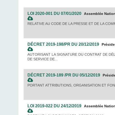
LOI
2020-001
DU
07/01/2020
Assemblée Natio
RELATIVE AU CODE DE LA PRESSE ET DE LA CO
DÉCRET
2019-198/PR
DU
20/12/2019
Présid
AUTORISANT LA SIGNATURE DU CONTRAT DE DÉL
DE SERVICE DE...
DÉCRET
2019-189 /PR
DU
05/12/2019
Présid
PORTANT ATTRIBUTIONS, ORGANISATION ET FO
LOI
2019-022
DU
24/12/2019
Assemblée Natio