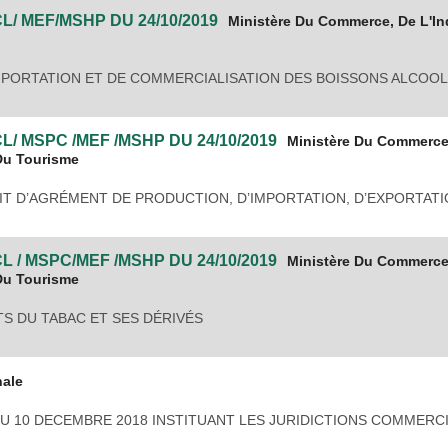
CL/ MEF/MSHP
DU
24/10/2019
Ministère Du Commerce, De L'Ind
’IMPORTATION ET DE COMMERCIALISATION DES BOISSONS ALCOO
L/ MSPC /MEF /MSHP
DU
24/10/2019
Ministère Du Commerce
 Du Tourisme
IT D’AGRÉMENT DE PRODUCTION, D’IMPORTATION, D’EXPORTATI
L / MSPC/MEF /MSHP
DU
24/10/2019
Ministère Du Commerce
 Du Tourisme
TS DU TABAC ET SES DÉRIVÉS
nale
 DU 10 DECEMBRE 2018 INSTITUANT LES JURIDICTIONS COMMERC