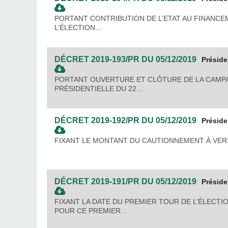
PORTANT CONTRIBUTION DE L’ETAT AU FINANC
L’ÉLECTION...
DÉCRET
2019-193/PR
DU
05/12/2019
Présid
PORTANT OUVERTURE ET CLÔTURE DE LA CAMPA
PRÉSIDENTIELLE DU 22...
DÉCRET
2019-192/PR
DU
05/12/2019
Présid
FIXANT LE MONTANT DU CAUTIONNEMENT À VERS
DÉCRET
2019-191/PR
DU
05/12/2019
Présid
FIXANT LA DATE DU PREMIER TOUR DE L’ÉLECT
POUR CE PREMIER...