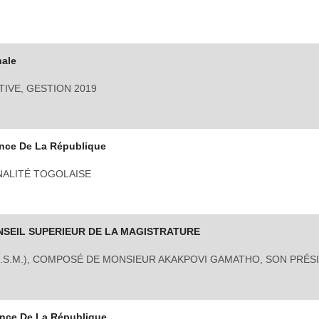
nale
IVE, GESTION 2019
nce De La République
NALITÉ TOGOLAISE
SEIL SUPERIEUR DE LA MAGISTRATURE
C.S.M.), COMPOSÉ DE MONSIEUR AKAKPOVI GAMATHO, SON PRÉSI
ence De La République