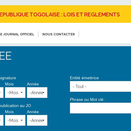
REPUBLIQUE TOGOLAISE : LOIS ET REGLEMENTS
E JOURNAL OFFICIEL
NOUS CONTACTER
EE
signature
Entité émettrice
Mois
Année
Phrase ou Mot clé :
publication au JO
Mois
Année