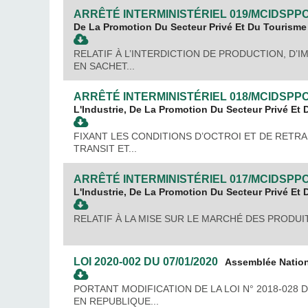
ARRÊTÉ INTERMINISTÉRIEL
019/MCIDSPP
De La Promotion Du Secteur Privé Et Du Tourisme
RELATIF À L’INTERDICTION DE PRODUCTION, D
EN SACHET...
ARRÊTÉ INTERMINISTÉRIEL
018/MCIDSPPC
L'Industrie, De La Promotion Du Secteur Privé Et
FIXANT LES CONDITIONS D’OCTROI ET DE RETRA
TRANSIT ET...
ARRÊTÉ INTERMINISTÉRIEL
017/MCIDSPPC
L'Industrie, De La Promotion Du Secteur Privé Et
RELATIF À LA MISE SUR LE MARCHÉ DES PRODUI
LOI
2020-002
DU
07/01/2020
Assemblée Natio
PORTANT MODIFICATION DE LA LOI N° 2018-028
EN REPUBLIQUE...