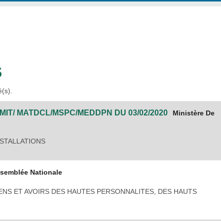
S
é(s).
/MIT/ MATDCL/MSPC/MEDDPN
DU
03/02/2020
Ministère De
NSTALLATIONS
semblée Nationale
IENS ET AVOIRS DES HAUTES PERSONNALITES, DES HAUTS