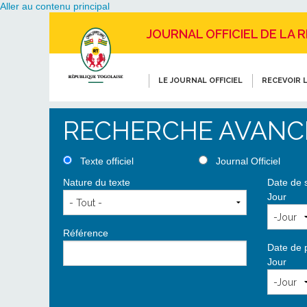
Aller au contenu principal
JOURNAL OFFICIEL DE LA 
LE JOURNAL OFFICIEL
RECEVOIR L
RECHERCHE AVANC
Texte officiel
Journal Officiel
Nature du texte
Date de 
Jour
Référence
Date de 
Jour