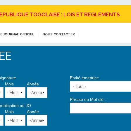
REPUBLIQUE TOGOLAISE : LOIS ET REGLEMENTS
E JOURNAL OFFICIEL
NOUS CONTACTER
EE
signature
Entité émettrice
Mois
Année
Phrase ou Mot clé :
publication au JO
Mois
Année