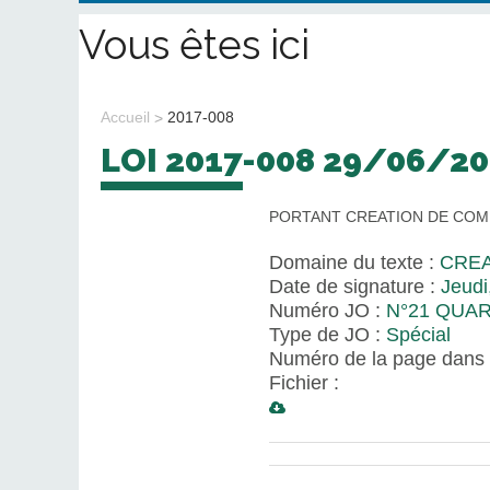
Vous êtes ici
Accueil
2017-008
LOI 2017-008 29/06/2
PORTANT CREATION DE CO
Domaine du texte :
CRE
Date de signature :
Jeudi
Numéro JO :
N°21 QUA
Type de JO :
Spécial
Numéro de la page dans 
Fichier :