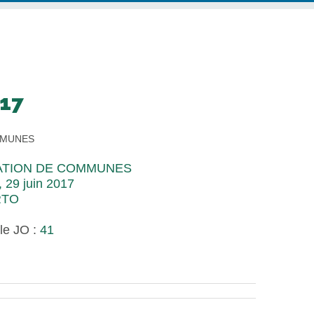
017
MMUNES
ATION DE COMMUNES
, 29 juin 2017
RTO
le JO :
41