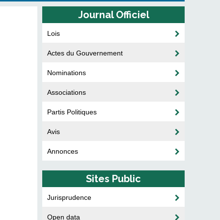
Journal Officiel
Lois
Actes du Gouvernement
Nominations
Associations
Partis Politiques
Avis
Annonces
Sites Public
Jurisprudence
Open data