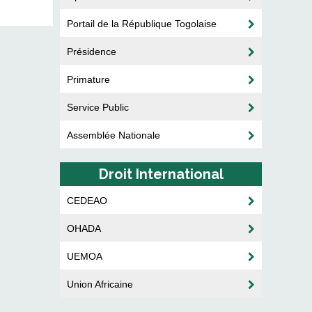
Portail de la République Togolaise
Présidence
Primature
Service Public
Assemblée Nationale
Droit International
CEDEAO
OHADA
UEMOA
Union Africaine