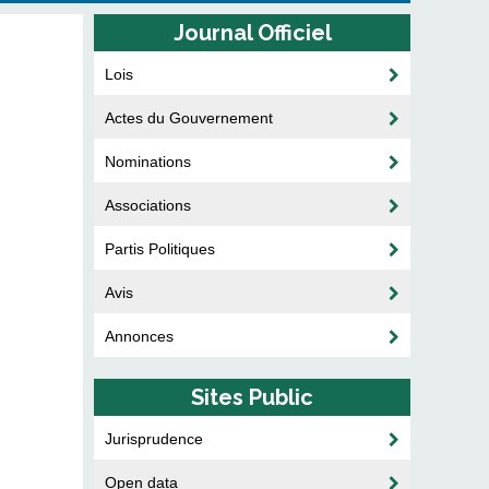
Journal Officiel
Lois
Actes du Gouvernement
Nominations
Associations
Partis Politiques
Avis
Annonces
Sites Public
Jurisprudence
Open data