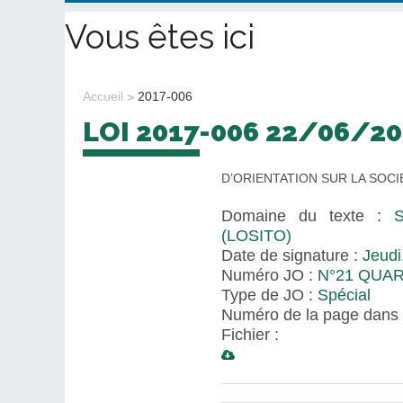
Vous êtes ici
Accueil
2017-006
LOI 2017-006 22/06/2
D’ORIENTATION SUR LA SOCI
Domaine du texte :
(LOSITO)
Date de signature :
Jeudi
Numéro JO :
N°21 QUA
Type de JO :
Spécial
Numéro de la page dans 
Fichier :