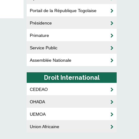
Portail de la République Togolaise
Présidence
Primature
Service Public
Assemblée Nationale
Droit International
CEDEAO
OHADA
UEMOA
Union Africaine