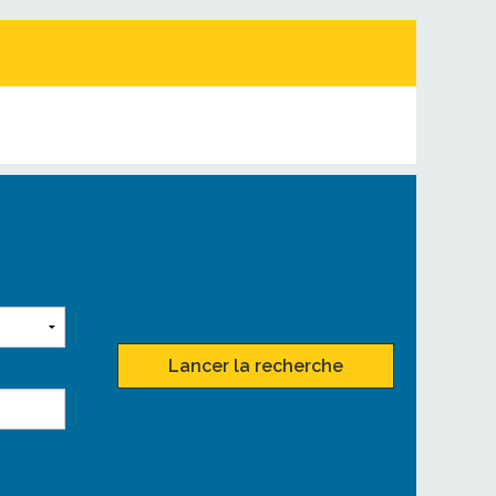
Lancer la recherche