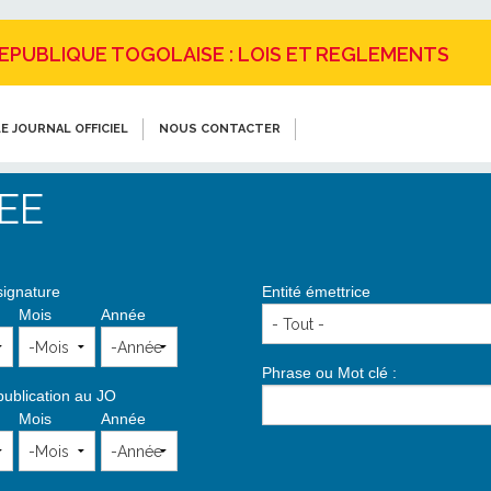
REPUBLIQUE TOGOLAISE : LOIS ET REGLEMENTS
E JOURNAL OFFICIEL
NOUS CONTACTER
EE
signature
Entité émettrice
Mois
Année
Phrase ou Mot clé :
publication au JO
Mois
Année