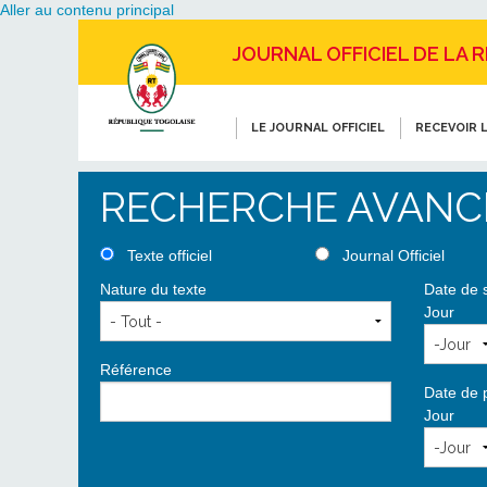
Aller au contenu principal
JOURNAL OFFICIEL DE LA 
LE JOURNAL OFFICIEL
RECEVOIR L
RECHERCHE AVANC
Texte officiel
Journal Officiel
Nature du texte
Date de 
Jour
Référence
Date de 
Jour